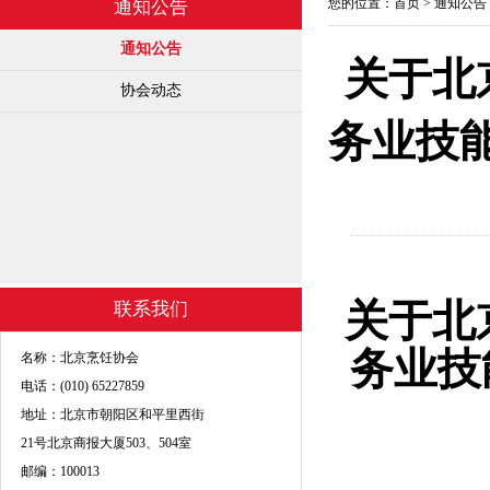
您的位置：
首页
>
通知公告
通知公告
通知公告
关于北
协会动态
务业技
关于北
联系我们
务业技
名称：北京烹饪协会
电话：(010) 65227859
地址：北京市朝阳区和平里西街
21号北京商报大厦503、504室
邮编：100013