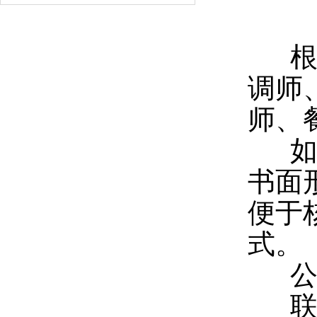
根据
调师
师、
如有
书面
便于
式。
公示时
联系电