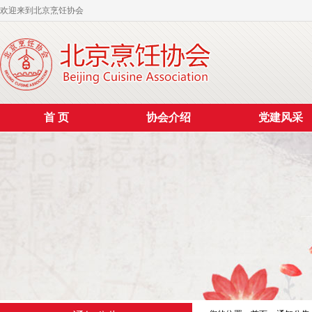
欢迎来到北京烹饪协会
首 页
协会介绍
党建风采