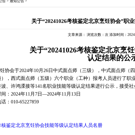
公告
>
通知公告
>
关于“20241026考核鉴定北京烹饪协会”
文章来源： 浏览次数：
次 添加时间：2024-11
关于“20241026考核鉴定北京
认定结果的公
协会于2024年10月26日中式面点师（三级），中式面点师（
级），西式面点师（五级）六个职业（工种）报考人员进行了职
、许鸿溧接等141名职业技能等级认定结果进行公示，接受社
2024年11月7日—2024年11月13日
10-65227859
026考核鉴定北京烹饪协会技能等级认定结果人员名册