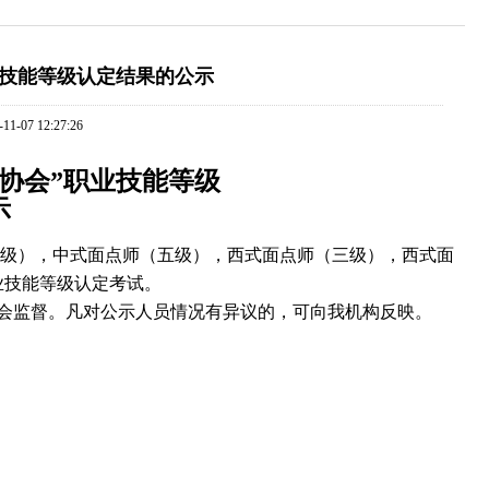
职业技能等级认定结果的公示
-07 12:27:26
烹饪协会”职业技能等级
示
四级），中式面点师（五级），西式面点师（三级），西式面
业技能等级认定考试。
会监督。凡对公示人员情况有异议的，可向我机构反映。