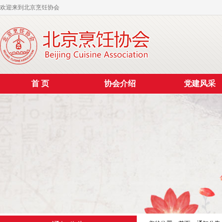
欢迎来到北京烹饪协会
首 页
协会介绍
党建风采