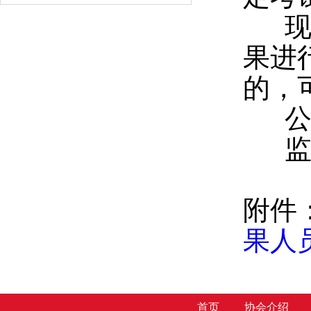
现将
果进
的，
公示时
监督电
附件
果人
首页
协会介绍