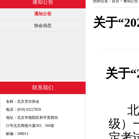
您的位置：
首页
>
通知公告
通知公告
通知公告
关于“2
协会动态
关于
“
联系我们
名称：北京烹饪协会
北京
电话：(010) 65227859
地址：北京市朝阳区和平里西街
级）
21号北京商报大厦503、504室
定考
邮编：100013