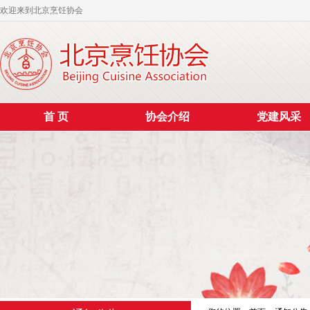
欢迎来到北京烹饪协会
首 页
协会介绍
党建风采