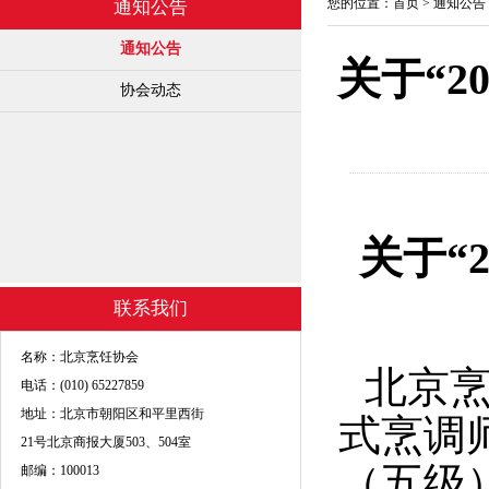
您的位置：
首页
>
通知公告
通知公告
通知公告
关于“2
协会动态
关于
“
联系我们
名称：北京烹饪协会
北京烹
电话：(010) 65227859
地址：北京市朝阳区和平里西街
式烹调
21号北京商报大厦503、504室
（五级
邮编：100013