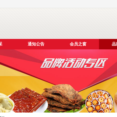
采
通知公告
会员之窗
品