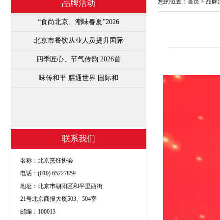
您的位置：
首页
>
品牌
品牌活动
“食尚北京、潮味春夏”2026
北京市餐饮从业人员提升国际
四季匠心、节气传韵 2026首
味传和平 膳通世界 国际和
联系我们
名称：北京烹饪协会
电话：(010) 65227859
地址：北京市朝阳区和平里西街
21号北京商报大厦503、504室
邮编：100013