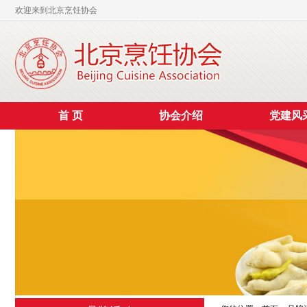
欢迎来到北京烹饪协会
首 页
协会介绍
党建风