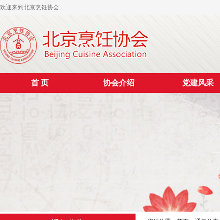
欢迎来到北京烹饪协会
首 页
协会介绍
党建风采