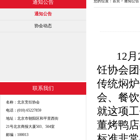
您的位置：
首页
>
通知公告
通知公告
通知公告
协会动态
12月2
饪协会团
传统焖炉
联系我们
会、餐饮
名称：北京烹饪协会
就这项工
电话：(010) 65227859
地址：北京市朝阳区和平里西街
董烤鸭店
21号北京商报大厦503、504室
邮编：100013
标准非常