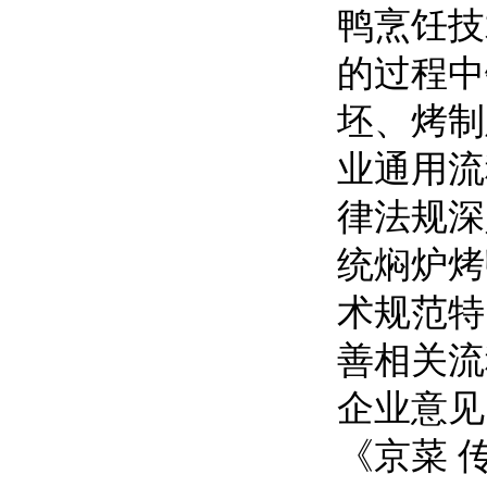
鸭烹饪技
的过程中
坯、烤制
业通用流
律法规深
统焖炉烤
术规范特
善相关流
企业意见
《京菜 