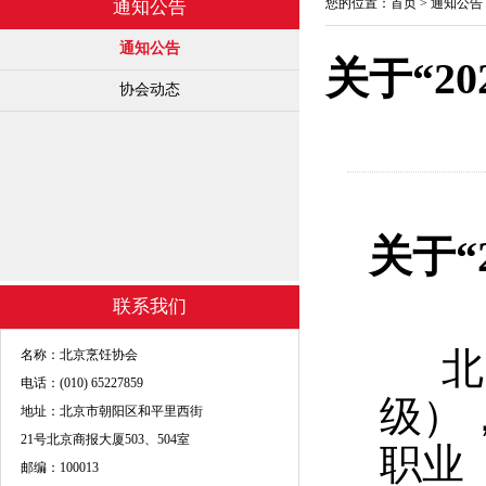
您的位置：
首页
>
通知公告
通知公告
通知公告
关于“2
协会动态
关于“
联系我们
北京
名称：北京烹饪协会
电话：(010) 65227859
级）
地址：北京市朝阳区和平里西街
21号北京商报大厦503、504室
职业
邮编：100013