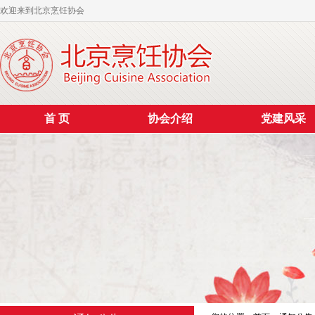
欢迎来到北京烹饪协会
首 页
协会介绍
党建风采