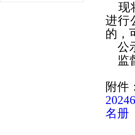
现将
进行
的，
公示时
监督电
附件
20
名册