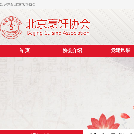
欢迎来到北京烹饪协会
首 页
协会介绍
党建风采