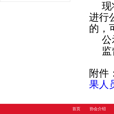
现将
进行
的，
公示时
监督电
附件
果人
首页
协会介绍