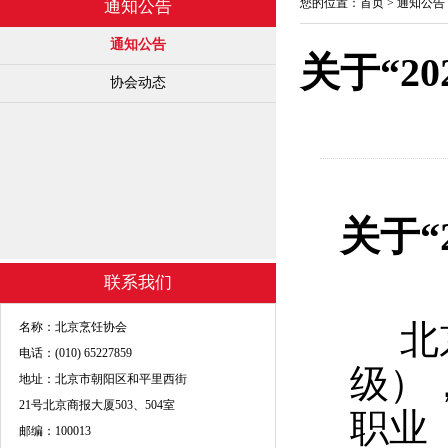
您的位置：
首页
>
通知公告
通知公告
通知公告
关于“2
协会动态
关于“
联系我们
北京
名称：北京烹饪协会
电话：(010) 65227859
级）
地址：北京市朝阳区和平里西街
21号北京商报大厦503、504室
职业
邮编：100013