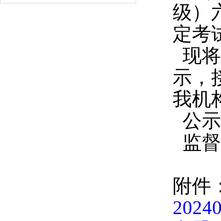
级）
定考
现将
示，
我机
公示时
监督电
附件
20