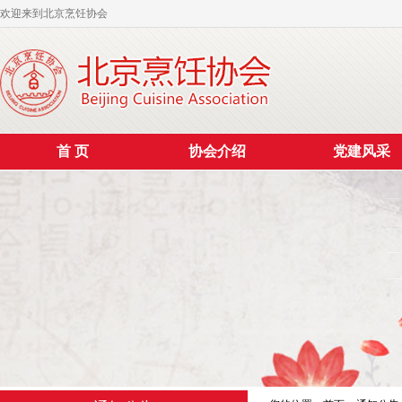
欢迎来到北京烹饪协会
首 页
协会介绍
党建风采