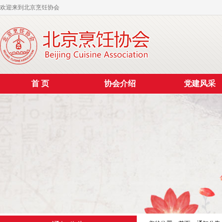
欢迎来到北京烹饪协会
首 页
协会介绍
党建风采