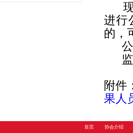
现将
进行
的，
公示时
监督电
附件
果人
首页
协会介绍