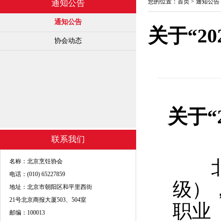
您的位置：
首页
>
通知公告
通知公告
通知公告
关于“2
协会动态
关于“
联系我们
北京
名称：北京烹饪协会
电话：(010) 65227859
级）
地址：北京市朝阳区和平里西街
21号北京商报大厦503、504室
职业
邮编：100013