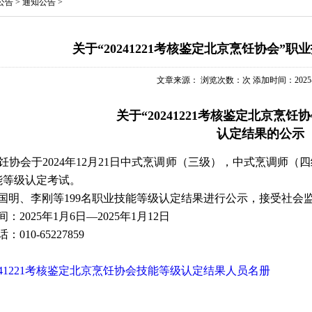
公告
>
通知公告
>
关于“20241221考核鉴定北京烹饪协会”
文章来源： 浏览次数：
次 添加时间：2025-01
关于“20241221考核鉴定北京烹饪
认定结果的公示
协会于2024年12月21日中式烹调师（三级），中式烹调师（
能等级认定考试。
明、李刚等199名职业技能等级认定结果进行公示，接受社会
2025年1月6日—2025年1月12日
10-65227859
241221考核鉴定北京烹饪协会技能等级认定结果人员名册