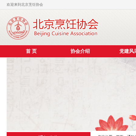
欢迎来到北京烹饪协会
首 页
协会介绍
党建风