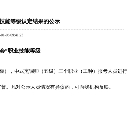
职业技能等级认定结果的公示
-06 09:41:25
协会”职业技能等级
四级），中式烹调师（五级）三个职业（工种）报考人员进行
监督。凡对公示人员情况有异议的，可向我机构反映。