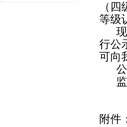
（四
等级
现将
行公
可向
公示时
监督电
附件