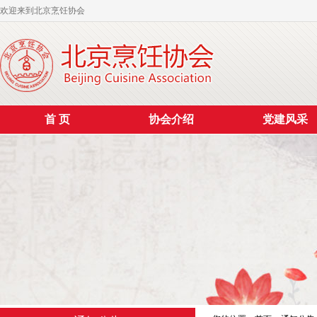
欢迎来到北京烹饪协会
首 页
协会介绍
党建风采