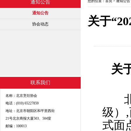
您的位置：
首页
>
通知公告
通知公告
通知公告
关于“2
协会动态
关于
联系我们
北京
名称：北京烹饪协会
电话：(010) 65227859
级）
地址：北京市朝阳区和平里西街
21号北京商报大厦503、504室
式面
邮编：100013