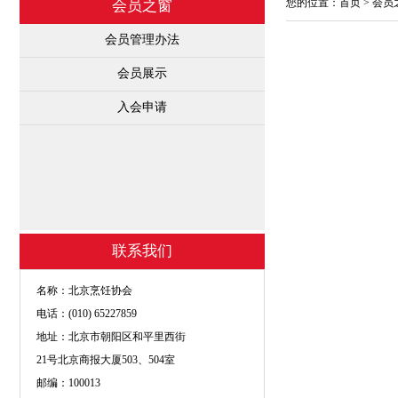
您的位置：
首页
>
会员
会员之窗
会员管理办法
会员展示
入会申请
联系我们
名称：北京烹饪协会
电话：(010) 65227859
地址：北京市朝阳区和平里西街
21号北京商报大厦503、504室
邮编：100013