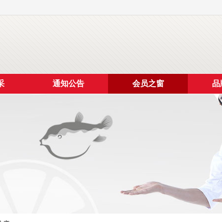
采
通知公告
会员之窗
品