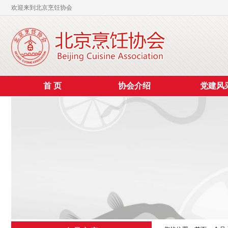
欢迎来到北京烹饪协会
首 页
协会介绍
党建风